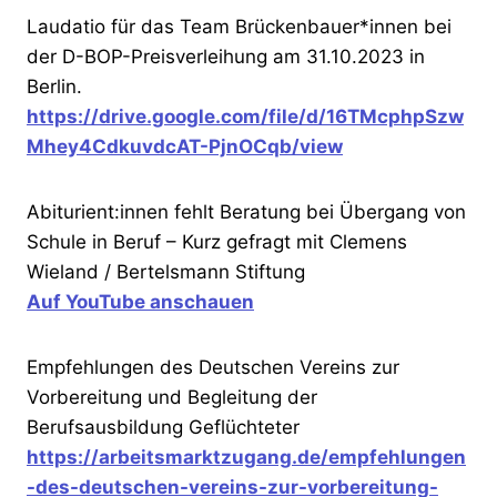
Laudatio für das Team Brückenbauer*innen bei
der D-BOP-Preisverleihung am 31.10.2023 in
Berlin.
https://drive.google.com/file/d/16TMcphpSzw
Mhey4CdkuvdcAT-PjnOCqb/view
Abiturient:innen fehlt Beratung bei Übergang von
Schule in Beruf – Kurz gefragt mit Clemens
Wieland / Bertelsmann Stiftung
Auf YouTube anschauen
Empfehlungen des Deutschen Vereins zur
Vorbereitung und Begleitung der
Berufsausbildung Geflüchteter
https://arbeitsmarktzugang.de/empfehlungen
-des-deutschen-vereins-zur-vorbereitung-