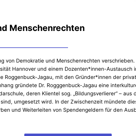
und Menschenrechten
ung von Demokratie und Menschenrechten verschrieben. 
ersität Hannover und einem Dozenten*innen-Austausch in
 Inge Roggenbuck-Jagau, mit den Gründer*innen der priv
hang gründete Dr. Rogggenbuck-Jagau eine interkulture
darschule, deren Klientel sog. „Bildungsverlierer“ – a
sind, umgesetzt wird. In der Zwischenzeit mündete die
erben und Weiterleiten von Spendengeldern für den Aus