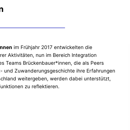
n
innen
im Frühjahr 2017 entwickelten die
er Aktivitäten, nun im Bereich Integration
s Teams Brückenbauer*innen, die als Peers
t- und Zuwanderungsgeschichte ihre Erfahrungen
schland weitergeben, werden dabei unterstützt,
nktionen zu reflektieren.