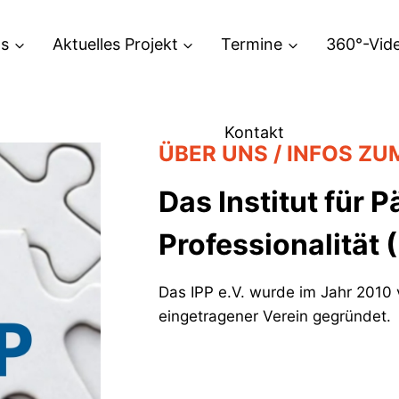
ns
Aktuelles Projekt
Termine
360°-Vid
Kontakt
ÜBER UNS / INFOS ZUM
Das Institut für
Professionalität 
Das IPP e.V. wurde im Jahr 2010 vo
eingetragener Verein gegründet.