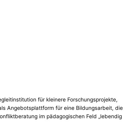
leitinstitution für kleinere Forschungsprojekte,
ls Angebotsplattform für eine Bildungsarbeit, die
 Konfliktberatung im pädagogischen Feld „lebendig