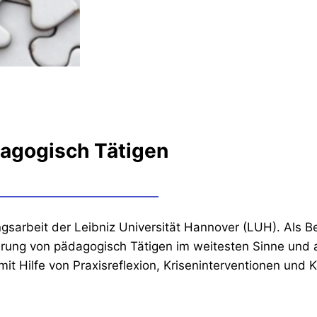
dagogisch Tätigen
sarbeit der Leibniz Universität Hannover (LUH). Als Beg
erung von pädagogisch Tätigen im weitesten Sinne und a
mit Hilfe von Praxisreflexion, Kriseninterventionen und