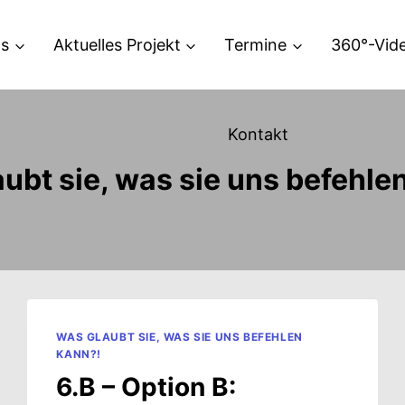
ns
Aktuelles Projekt
Termine
360°-Vid
Kontakt
ubt sie, was sie uns befehle
WAS GLAUBT SIE, WAS SIE UNS BEFEHLEN
KANN?!
6.B – Option B: