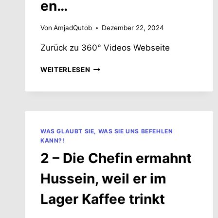
en…
Von
AmjadQutob
Dezember 22, 2024
Zurück zu 360° Videos Webseite
5
WEITERLESEN
–
ES
GIBT
ZWEI
HANDLUNGSMÖGLICHKEITEN…
WAS GLAUBT SIE, WAS SIE UNS BEFEHLEN
KANN?!
2 – Die Chefin ermahnt
Hussein, weil er im
Lager Kaffee trinkt