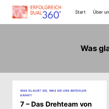
Zum
Inhalt
Start
Über u
springen
Was gla
WAS GLAUBT SIE, WAS SIE UNS BEFEHLEN
KANN?!
7 – Das Drehteam von