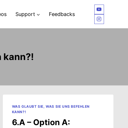
eos
Support
Feedbacks
n kann?!
WAS GLAUBT SIE, WAS SIE UNS BEFEHLEN
KANN?!
6.A – Option A: