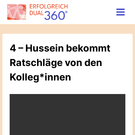
Zum
Inhalt
springen
4 – Hussein bekommt
Ratschläge von den
Kolleg*innen