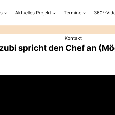
ns
Aktuelles Projekt
Termine
360°-Vid
Kontakt
Azubi spricht den Chef an (Mö