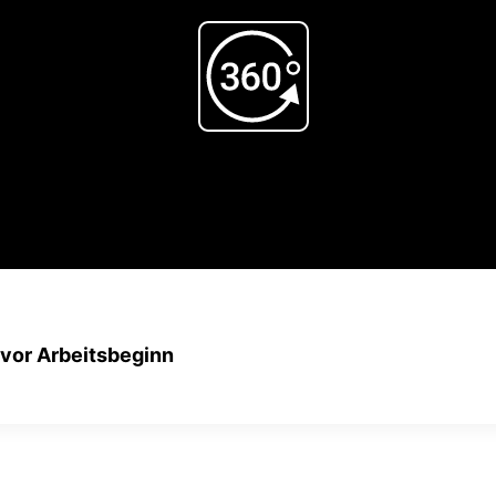
Play
Video
n vor Arbeitsbeginn