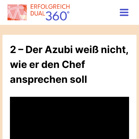
Zum
Inhalt
springen
2 – Der Azubi weiß nicht,
wie er den Chef
ansprechen soll