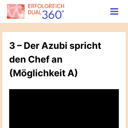
Zum
Inhalt
springen
3 – Der Azubi spricht
den Chef an
(Möglichkeit A)