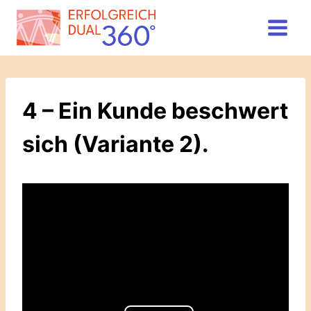
Zum
Inhalt
springen
4 – Ein Kunde beschwert
sich (Variante 2).