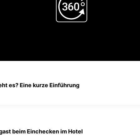
Play
Video
ht es? Eine kurze Einführung
lgast beim Einchecken im Hotel