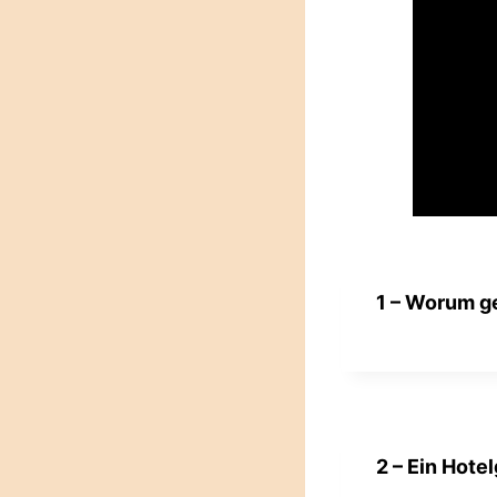
1 – Worum ge
2 – Ein Hote