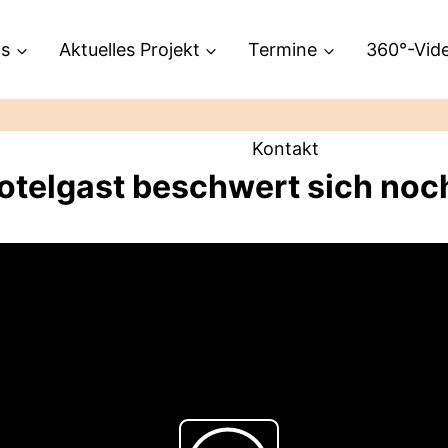
ns
Aktuelles Projekt
Termine
360°-Vid
Kontakt
Hotelgast beschwert sich noc