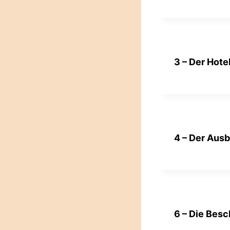
3 – Der Hote
4 – Der Ausb
6 – Die Bes