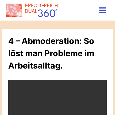
Zum
Inhalt
springen
4 – Abmoderation: So
löst man Probleme im
Arbeitsalltag.