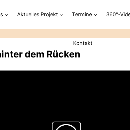
ns
Aktuelles Projekt
Termine
360°-Vid
Kontakt
 hinter dem Rücken