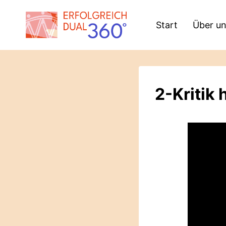
Zum
Inhalt
Start
Über u
springen
2-Kritik