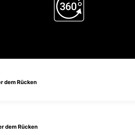
Play
Video
ter dem Rücken
ter dem Rücken