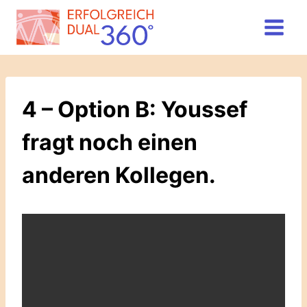
Zum
Inhalt
springen
4 – Option B: Youssef
fragt noch einen
anderen Kollegen.