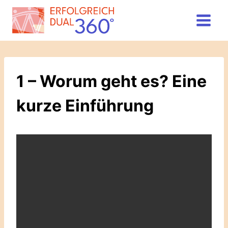
Zum
Inhalt
springen
1 – Worum geht es? Eine
kurze Einführung