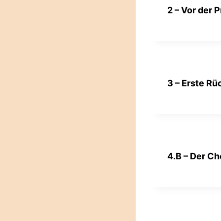
2 – Vor der 
3 – Erste Rü
4.B – Der Ch