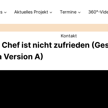
ns
Aktuelles Projekt
Termine
360°-Vid
Kontakt
 Chef ist nicht zufrieden (G
a Version A)