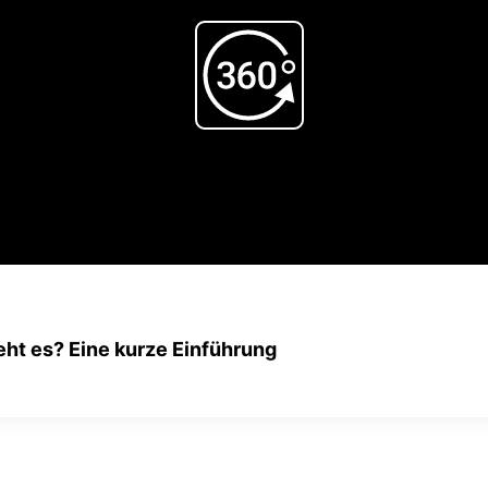
Play
Video
ht es? Eine kurze Einführung