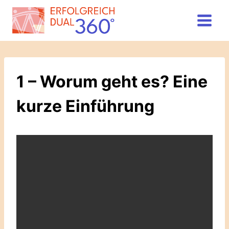
Zum
Inhalt
springen
1 – Worum geht es? Eine
kurze Einführung