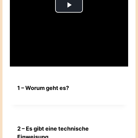
Play
Video
1 – Worum geht es?
2 – Es gibt eine technische
Einweisung.