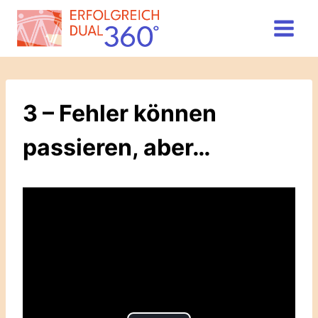
Zum
Inhalt
springen
3 – Fehler können
passieren, aber…