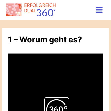
Zum
Inhalt
springen
1 – Worum geht es?