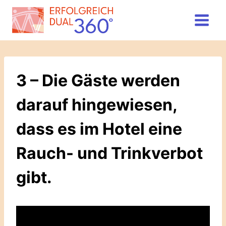
Zum
Inhalt
springen
3 – Die Gäste werden
darauf hingewiesen,
dass es im Hotel eine
Rauch- und Trinkverbot
gibt.