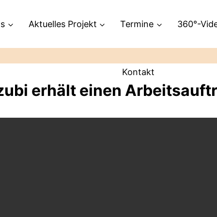
ns
Aktuelles Projekt
Termine
360°-Vid
Kontakt
zubi erhält einen Arbeitsauft