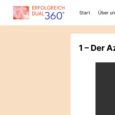
Zum
Inhalt
Start
Über u
springen
1 – Der A