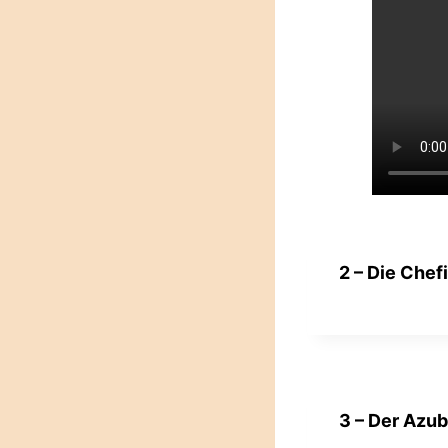
2 – Die Chef
3 – Der Azub