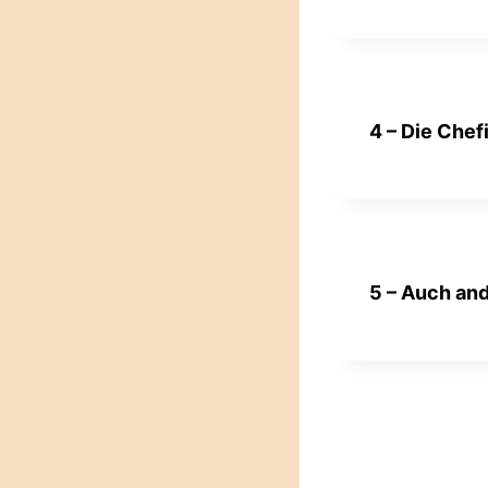
4 – Die Chef
5 – Auch and