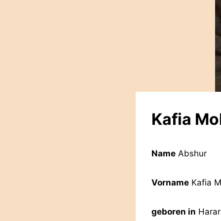
Kafia M
Name
Abshur
Vorname
Kafia 
geboren in
Harar