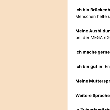
Ich bin Brückenb
Menschen helfe u
Meine Ausbildu
bei der MEGA eG
Ich mache gerne
Ich bin gut in
: E
Meine Muttersp
Weitere Sprach
In Zukunft möch