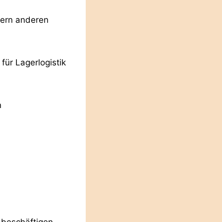
gern anderen
für Lagerlogistik
n
 beschäftigen.