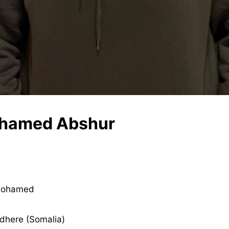
ohamed Abshur
Mohamed
dhere (Somalia)