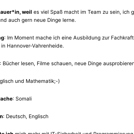
auer*in, weil
es viel Spaß macht im Team zu sein, ich 
nd auch gern neue Dinge lerne.
ng
: Im Moment mache ich eine Ausbildung zur Fachkraft 
 in Hannover-Vahrenheide.
: Bücher lesen, Filme schauen, neue Dinge ausprobiere
nglisch und Mathematik;-)
rache
: Somali
en
: Deutsch, Englisch
te ich
mich mehr mit IT-Sicherheit und Programmierung