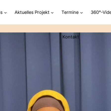
ns
Aktuelles Projekt
Termine
360°-Vid
Kontakt