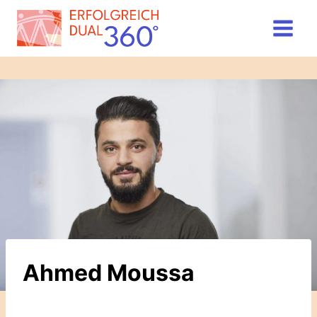
Zum
Inhalt
springen
Ahmed Moussa