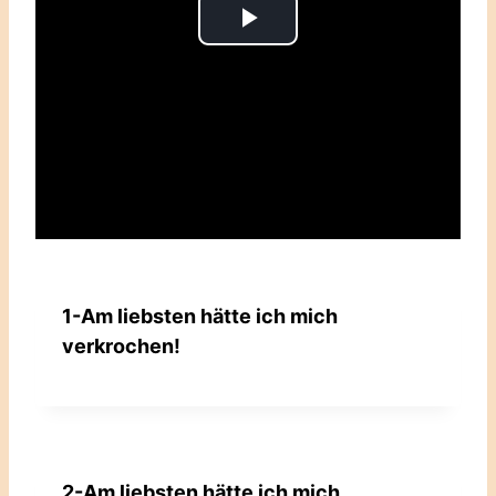
Play
Video
1-Am liebsten hätte ich mich
verkrochen!
2-Am liebsten hätte ich mich