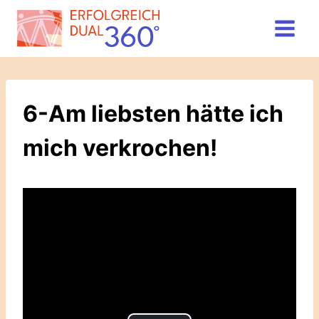
Zum
Inhalt
springen
6-Am liebsten hätte ich
mich verkrochen!