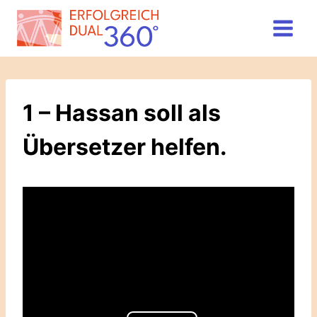
Zum
Inhalt
springen
1 – Hassan soll als
Übersetzer helfen.